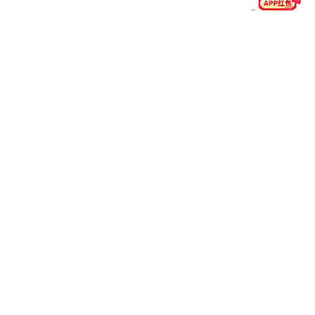
员也希望通过这个平台走向更高层次，让世界看到他
们的能力。此外，各类赞助商与媒体关注度持续上
升，也为职业化道路铺平道路，将进一步提升赛事吸
引力与商业价值。
总之，无论是从人才储备还是市场环境来看，未来几
年的英冠都有着良好的前景，可以预见它将继续释放
出无限可能性，为全球足球贡献更多精彩瞬间。
总结：
综上所述，“英冠实力超越西乙 身体对抗媲美西甲”的
观点并非空穴来风，而是建立在多个现实基础之上的
综合体现。从竞技水平到身体素质，再到技战术风格
及其未来发展潜力，都充分证明了这一说法背后的合
理性与必然性。