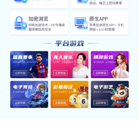
越西乙的实力基础。
2、身体素质与对抗能力
其次，在身体素质方面，很多人认为英冠球员展现出
来的对抗能力甚至可以媲美西甲。在这项体能要求极
高的运动中，强大的身体素质对于球员来说是至关重
要的一环。通过科学训练和合理饮食调整，很多年轻
球员不断增强自身力量和耐力，以适应高强度比赛节
奏。
此外，由于英冠比赛节奏快、对抗激烈，因此培养出
了一批具有卓越身体素质的新生代球员。他们不仅具
备快速突破、防守反击等基本技能，还能够在密集防
守下保持良好的控球状态，这对于提升整体比赛质量
起到了积极作用。