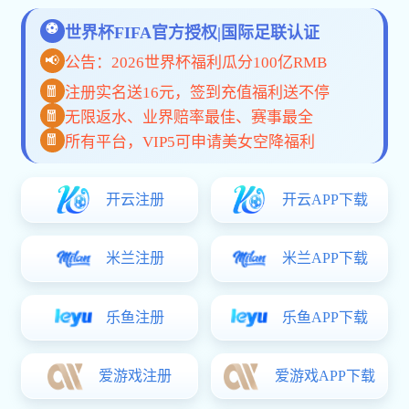
赛数据从这里开始
覆盖实时赛事、专业数据、高清视频，
xk体育登
录入口APP
与网页版为您提供便捷的体育服务。
APP下载
网页版入口
首页
/
体育报道
/ 正文
2026-05-20 07:30
77 次阅读
英冠球员自信发声：英冠实力超越西乙身